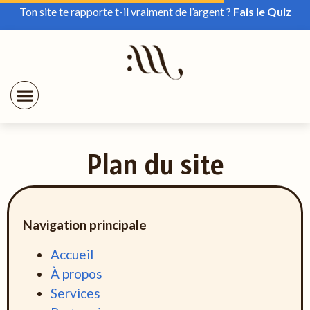
Ton site te rapporte t-il vraiment de l’argent ?
Fais le Quiz
Plan du site
Navigation principale
Accueil
À propos
Services