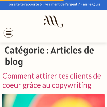
Ton site te rapporte t-il vraiment de l’argent ?
Fais le Quiz
Catégorie :
Articles de
blog
Comment attirer tes clients de
coeur grâce au copywriting