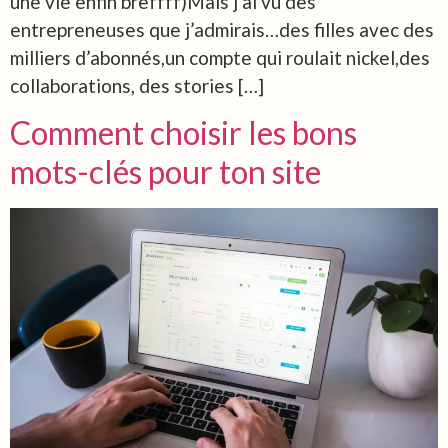
une vie enfin breffff)Mais j’ai vu des
entrepreneuses que j’admirais…des filles avec des
milliers d’abonnés,un compte qui roulait nickel,des
collaborations, des stories […]
Comment choisir les bons
mots-clés pour ton site