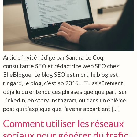
Article invité rédigé par Sandra Le Coq,
consultante SEO et rédactrice web SEO chez
ElleBlogue Le blog SEO est mort, le blog est
ringard, le blog, c’est so 2015… Tu as sûrement
déjà lu ou entendu ces phrases quelque part, sur
LinkedIn, en story Instagram, ou dans un énième
post qui t’explique que l’avenir appartient […]
Comment utiliser les réseaux
sociaux pour générer du trafic