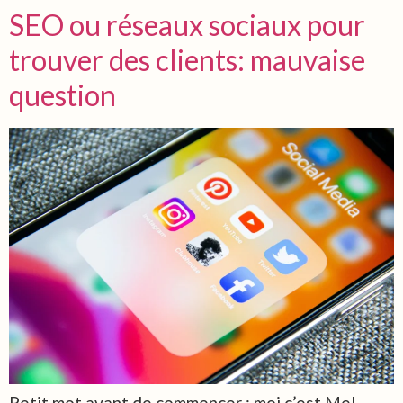
SEO ou réseaux sociaux pour
trouver des clients: mauvaise
question
Petit mot avant de commencer : moi c’est Mel.